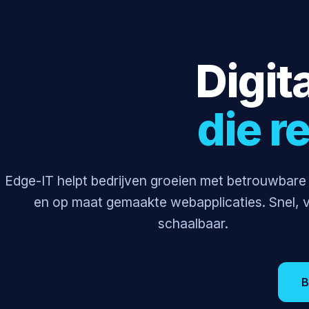
Digit
die r
Edge-IT helpt bedrijven groeien met betrouwbar
en op maat gemaakte webapplicaties. Snel, ve
schaalbaar.
B