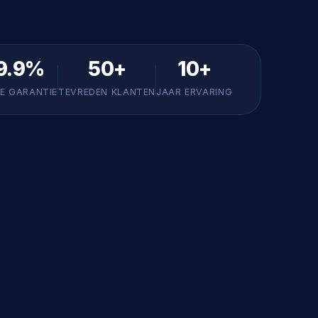
9.9%
50+
10+
E GARANTIE
TEVREDEN KLANTEN
JAAR ERVARING